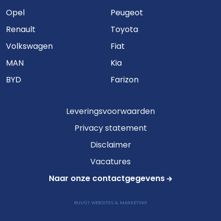
Opel
Peugeot
Renault
Toyota
Volkswagen
Fiat
MAN
Kia
BYD
Farizon
Leveringsvoorwaarden
Privacy statement
Disclaimer
Vacatures
Naar onze contactgegevens
BUUÚT WEBSITES & MARKETING