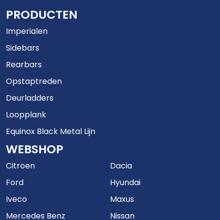
PRODUCTEN
Imperialen
Sidebars
Rearbars
Opstaptreden
Deurladders
Loopplank
Equinox Black Metal Lijn
WEBSHOP
Citroen
Dacia
Ford
Hyundai
Iveco
Maxus
Mercedes Benz
Nissan