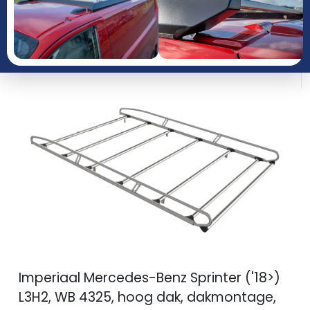
JAAR
PRODUCTGROEP
Imperiaal Mercedes-Benz Sprinter ('18>)
L3H2, WB 4325, hoog dak, dakmontage,