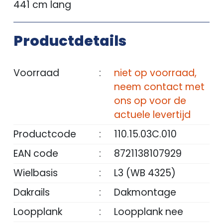
441 cm lang
Productdetails
Voorraad
:
niet op voorraad,
neem contact met
ons op voor de
actuele levertijd
Productcode
:
110.15.03C.010
EAN code
:
8721138107929
Wielbasis
:
L3 (WB 4325)
Dakrails
:
Dakmontage
Loopplank
:
Loopplank nee