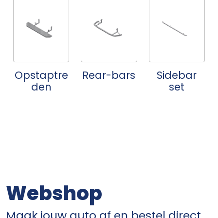
Opstaptre
Rear-bars
Sidebar
den
set
Webshop
Maak jouw auto af en bestel direct