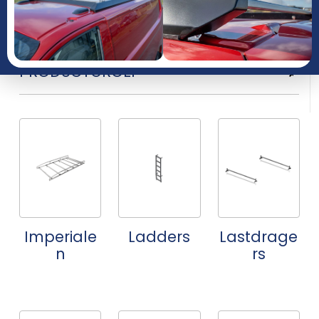
JAAR
PRODUCTGROEP
Imperiale
Ladders
Lastdrage
n
rs