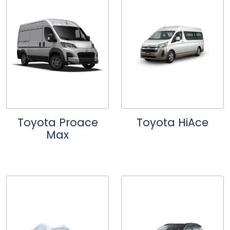
Toyota Proace
Toyota HiAce
Max