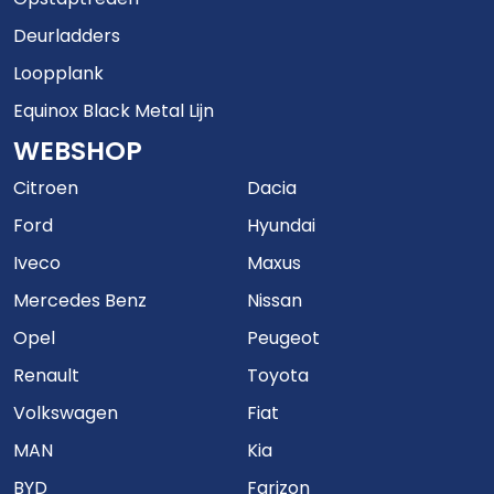
Deurladders
Loopplank
Equinox Black Metal Lijn
WEBSHOP
Citroen
Dacia
Ford
Hyundai
Iveco
Maxus
Mercedes Benz
Nissan
Opel
Peugeot
Renault
Toyota
Volkswagen
Fiat
MAN
Kia
BYD
Farizon