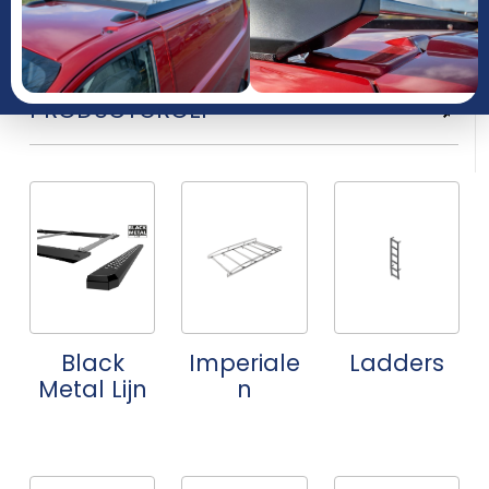
JAAR
PRODUCTGROEP
Black
Imperiale
Ladders
Metal Lijn
n