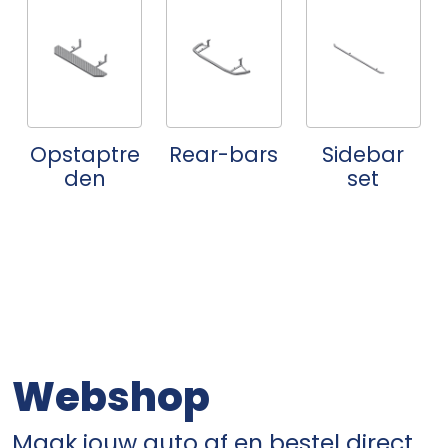
Opstaptre
Rear-bars
Sidebar
den
set
Webshop
Maak jouw auto af en bestel direct