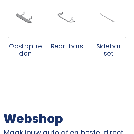
Opstaptre
Rear-bars
Sidebar
den
set
Webshop
Maak jouw auto af en bestel direct