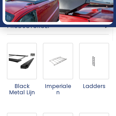
JAAR
PRODUCTGROEP
Black
Imperiale
Ladders
Metal Lijn
n