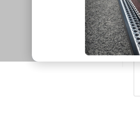
JAAR
PRODUCTGROEP