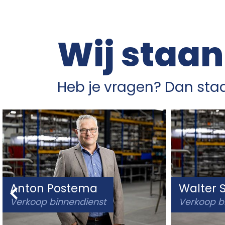
Wij staan
Heb je vragen? Dan staa
Anton Postema
Walter
Verkoop binnendienst
Verkoop b