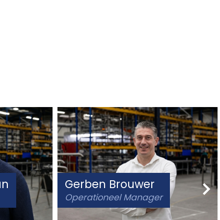
an
Gerben Brouwer
Operationeel Manager