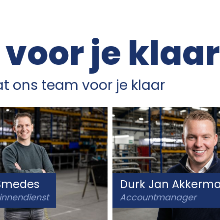
 voor je klaar
t ons team voor je klaar
 Smedes
Durk Jan Akkerm
innendienst
Accountmanager