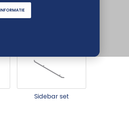
INFORMATIE
Ladders
Sidebar set