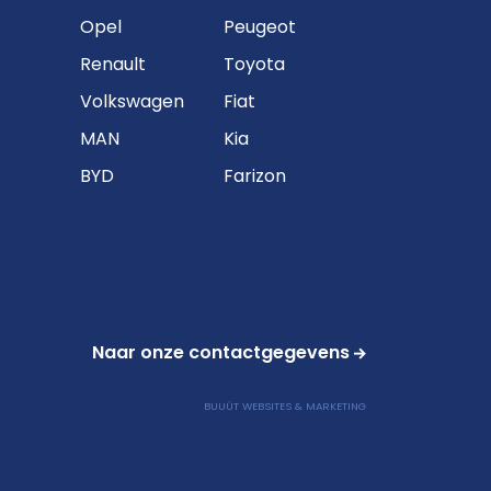
Opel
Peugeot
Renault
Toyota
Volkswagen
Fiat
MAN
Kia
BYD
Farizon
Naar onze contactgegevens
BUUÚT WEBSITES & MARKETING