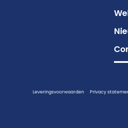
We
Ni
Co
Leveringsvoorwaarden
Privacy stateme