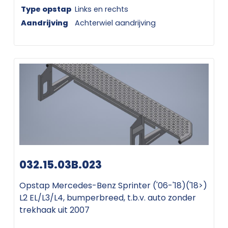
Type opstap
Links en rechts
Aandrijving
Achterwiel aandrijving
032.15.03B.023
Opstap Mercedes-Benz Sprinter ('06-'18)('18>)
L2 EL/L3/L4, bumperbreed, t.b.v. auto zonder
trekhaak uit 2007