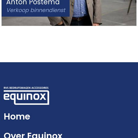
Anton Postema
Verkoop binnendienst
Home
Over Equinox