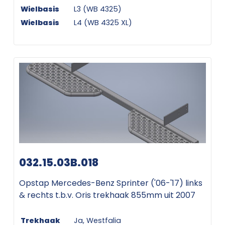
Wielbasis
L3 (WB 4325)
Wielbasis
L4 (WB 4325 XL)
032.15.03B.018
Opstap Mercedes-Benz Sprinter ('06-'17) links
& rechts t.b.v. Oris trekhaak 855mm uit 2007
Trekhaak
Ja, Westfalia