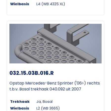
Wielbasis
L4 (WB 4325 XL)
032.15.03B.016.R
Opstap Mercedes-Benz Sprinter ('06>) rechts
t.b.v. Bosal trekhaak 040.092 uit 2007
Trekhaak
Ja, Bosal
Wielbasis
L2 (WB 3665)