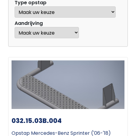
Type opstap
Aandrijving
032.15.03B.004
Opstap Mercedes-Benz Sprinter ('06-'18)