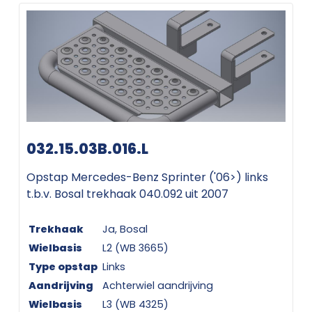
032.15.03B.016.L
Opstap Mercedes-Benz Sprinter ('06>) links
t.b.v. Bosal trekhaak 040.092 uit 2007
Trekhaak
Ja, Bosal
Wielbasis
L2 (WB 3665)
Type opstap
Links
Aandrijving
Achterwiel aandrijving
Wielbasis
L3 (WB 4325)