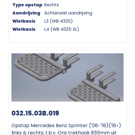
Type opstap
Rechts
Aandrijving
Achterwiel aandrijving
Wielbasis
L3 (WB 4325)
Wielbasis
L4 (WB 4325 XL)
032.15.03B.019
Opstap Mercedes Benz Sprinter ('06-'18)('18>)
links & rechts, t.b.v. Oris trekhaak 855mm uit