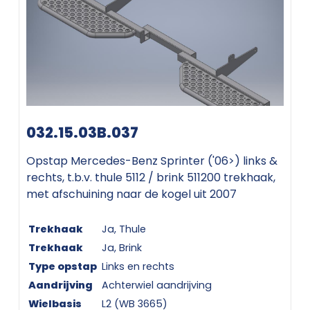
032.15.03B.037
Opstap Mercedes-Benz Sprinter ('06>) links &
rechts, t.b.v. thule 5112 / brink 511200 trekhaak,
met afschuining naar de kogel uit 2007
Trekhaak
Ja, Thule
Trekhaak
Ja, Brink
Type opstap
Links en rechts
Aandrijving
Achterwiel aandrijving
Wielbasis
L2 (WB 3665)