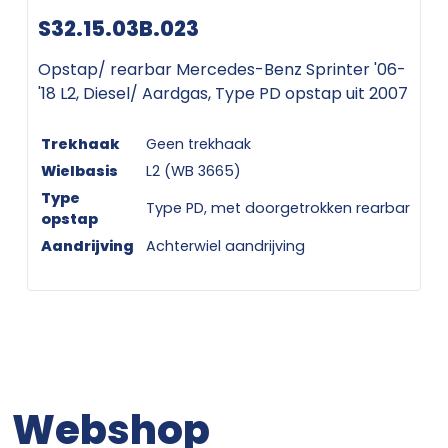
S32.15.03B.023
Opstap/ rearbar Mercedes-Benz Sprinter '06-
'18 L2, Diesel/ Aardgas, Type PD opstap uit 2007
Trekhaak
Geen trekhaak
Wielbasis
L2 (WB 3665)
Type
Type PD, met doorgetrokken rearbar
opstap
Aandrijving
Achterwiel aandrijving
Webshop