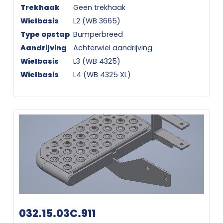
Trekhaak
Geen trekhaak
Wielbasis
L2 (WB 3665)
Type opstap
Bumperbreed
Aandrijving
Achterwiel aandrijving
Wielbasis
L3 (WB 4325)
Wielbasis
L4 (WB 4325 XL)
032.15.03C.911