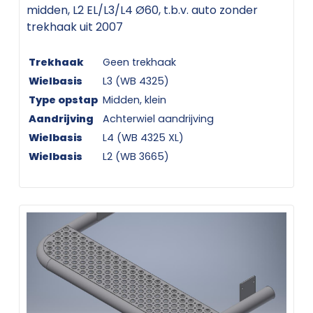
midden, L2 EL/L3/L4 Ø60, t.b.v. auto zonder
trekhaak uit 2007
Trekhaak
Geen trekhaak
Wielbasis
L3 (WB 4325)
Type opstap
Midden, klein
Aandrijving
Achterwiel aandrijving
Wielbasis
L4 (WB 4325 XL)
Wielbasis
L2 (WB 3665)