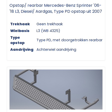
Opstap/ rearbar Mercedes-Benz Sprinter '06-
'18 L3, Diesel/ Aardgas, Type PD opstap uit 2007
Trekhaak
Geen trekhaak
Wielbasis
L3 (WB 4325)
Type
Type PD, met doorgetrokken rearbar
opstap
Aandrijving
Achterwiel aandrijving