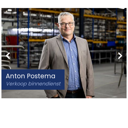
Anton Postema
Verkoop binnendienst