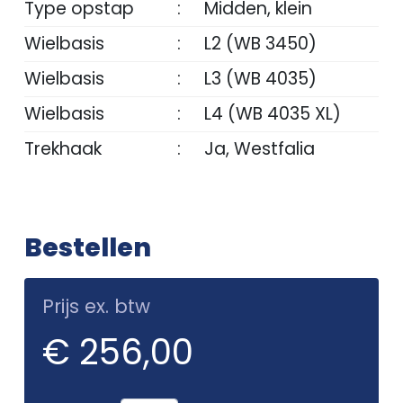
Type opstap
:
Midden, klein
Wielbasis
:
L2 (WB 3450)
Wielbasis
:
L3 (WB 4035)
Wielbasis
:
L4 (WB 4035 XL)
Trekhaak
:
Ja, Westfalia
Bestellen
Prijs ex. btw
€ 256,00