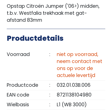
Opstap Citroën Jumper ('06>) midden,
t.b.v. Westfalia trekhaak met gat-
afstand 83mm
Productdetails
Voorraad
:
niet op voorraad,
neem contact met
ons op voor de
actuele levertijd
Productcode
:
032.01.03B.006
EAN code
:
8721138104980
Wielbasis
:
L1 (WB 3000)