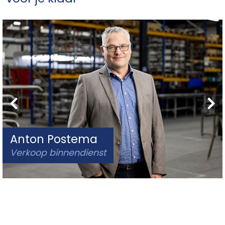
Anton Postema
Verkoop binnendienst