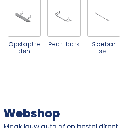
Opstaptre
Rear-bars
Sidebar
den
set
Webshop
Maak jouw auto af en bestel direct