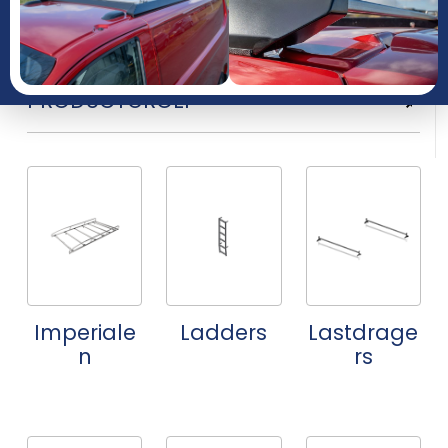
JAAR
PRODUCTGROEP
Imperiale
Ladders
Lastdrage
n
rs