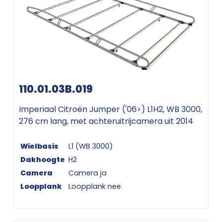
110.01.03B.019
Imperiaal Citroën Jumper ('06>) L1H2, WB 3000,
276 cm lang, met achteruitrijcamera uit 2014
Wielbasis
L1 (WB 3000)
Dakhoogte
H2
Camera
Camera ja
Loopplank
Loopplank nee