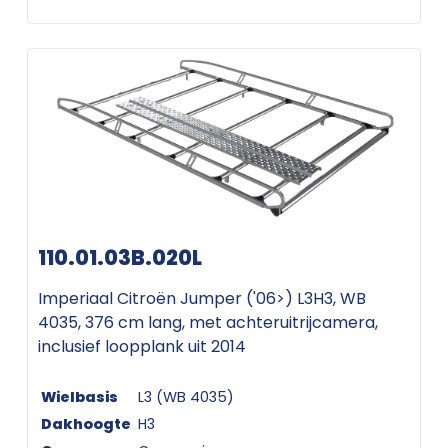
110.01.03B.020L
Imperiaal Citroën Jumper ('06>) L3H3, WB
4035, 376 cm lang, met achteruitrijcamera,
inclusief loopplank uit 2014
Wielbasis
L3 (WB 4035)
Dakhoogte
H3