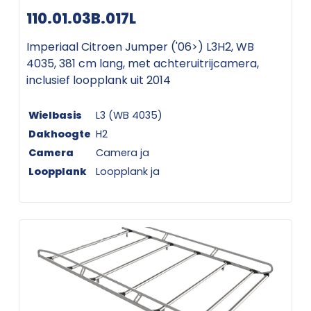
110.01.03B.017L
Imperiaal Citroen Jumper ('06>) L3H2, WB
4035, 381 cm lang, met achteruitrijcamera,
inclusief loopplank uit 2014
Wielbasis
L3 (WB 4035)
Dakhoogte
H2
Camera
Camera ja
Loopplank
Loopplank ja