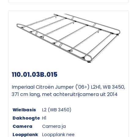
110.01.03B.015
Imperiaal Citroën Jumper ('06>) L2H1, WB 3450,
371 cm lang, met achteruitrijcamera uit 2014
Wielbasis
L2 (WB 3450)
Dakhoogte
H1
Camera
Camera ja
Loopplank
Loopplank nee