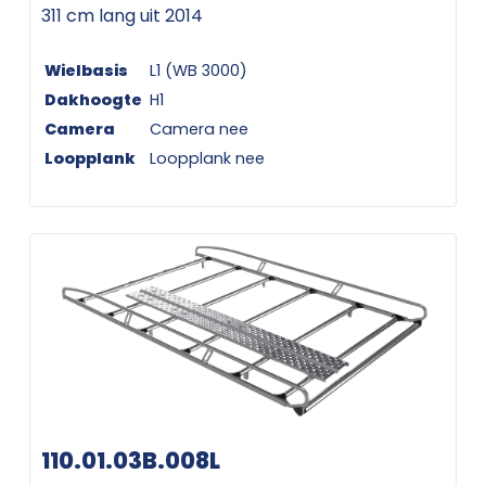
311 cm lang uit 2014
Wielbasis
L1 (WB 3000)
Dakhoogte
H1
Camera
Camera nee
Loopplank
Loopplank nee
110.01.03B.008L