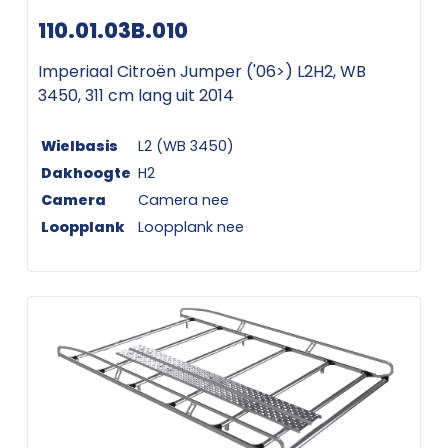
110.01.03B.010
Imperiaal Citroën Jumper ('06>) L2H2, WB
3450, 311 cm lang uit 2014
Wielbasis
L2 (WB 3450)
Dakhoogte
H2
Camera
Camera nee
Loopplank
Loopplank nee