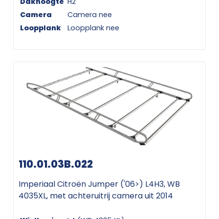
Dakhoogte
H2
Camera
Camera nee
Loopplank
Loopplank nee
110.01.03B.022
Imperiaal Citroën Jumper ('06>) L4H3, WB
4035XL, met achteruitrij camera uit 2014