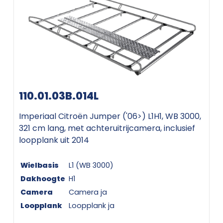
110.01.03B.014L
Imperiaal Citroën Jumper ('06>) L1H1, WB 3000,
321 cm lang, met achteruitrijcamera, inclusief
loopplank uit 2014
Wielbasis
L1 (WB 3000)
Dakhoogte
H1
Camera
Camera ja
Loopplank
Loopplank ja