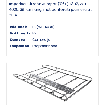
Imperiaal Citroën Jumper ('06>) L3H2, WB
4035, 381 cm lang, met achteruitrijcamera uit
2014
Wielbasis
L3 (WB 4035)
Dakhoogte
H2
Camera
Camera ja
Loopplank
Loopplank nee