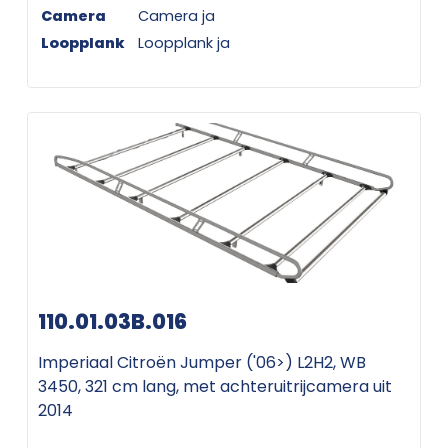
Camera
Camera ja
Loopplank
Loopplank ja
110.01.03B.016
Imperiaal Citroën Jumper ('06>) L2H2, WB
3450, 321 cm lang, met achteruitrijcamera uit
2014