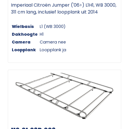
Imperiaal Citroën Jumper ('06>) L1H1, WB 3000,
311 cm lang, inclusief loopplank uit 2014
Wielbasis
L1 (WB 3000)
Dakhoogte
H1
Camera
Camera nee
Loopplank
Loopplank ja