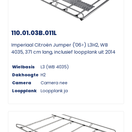
110.01.03B.011L
Imperiaal Citroën Jumper ('06>) L3H2, WB
4035, 371 cm lang, inclusief loopplank uit 2014
Wielbasis
L3 (WB 4035)
Dakhoogte
H2
Camera
Camera nee
Loopplank
Loopplank ja