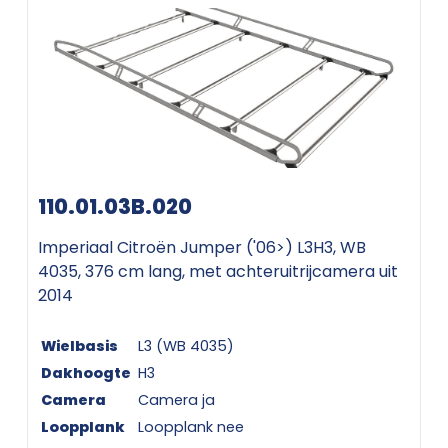
110.01.03B.020
Imperiaal Citroën Jumper ('06>) L3H3, WB
4035, 376 cm lang, met achteruitrijcamera uit
2014
Wielbasis
L3 (WB 4035)
Dakhoogte
H3
Camera
Camera ja
Loopplank
Loopplank nee