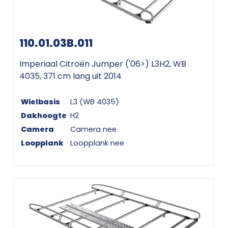
110.01.03B.011
Imperiaal Citroën Jumper ('06>) L3H2, WB
4035, 371 cm lang uit 2014
Wielbasis
L3 (WB 4035)
Dakhoogte
H2
Camera
Camera nee
Loopplank
Loopplank nee