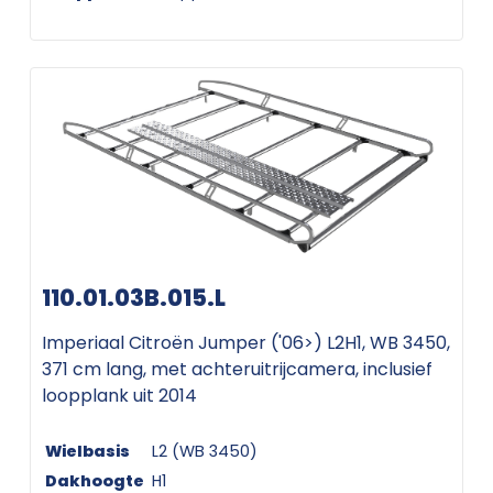
110.01.03B.015.L
Imperiaal Citroën Jumper ('06>) L2H1, WB 3450,
371 cm lang, met achteruitrijcamera, inclusief
loopplank uit 2014
Wielbasis
L2 (WB 3450)
Dakhoogte
H1