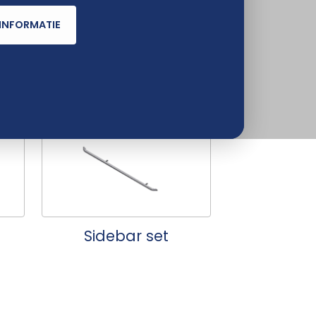
INFORMATIE
Lastdragers
Sidebar set