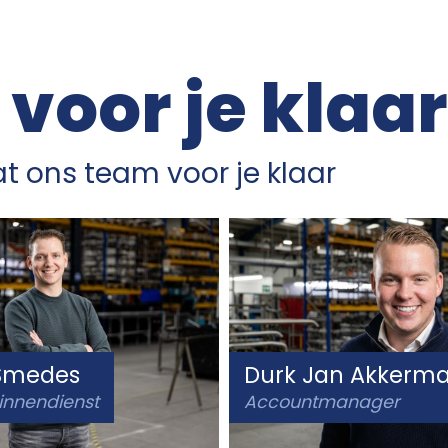
 voor je klaar
t ons team voor je klaar
 Smedes
Durk Jan Akkerm
innendienst
Accountmanager