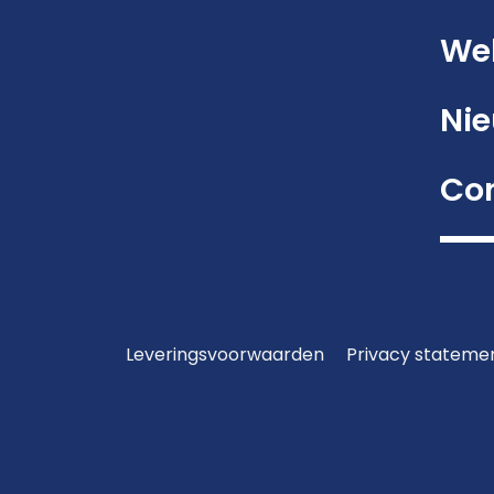
We
Ni
Co
Leveringsvoorwaarden
Privacy stateme