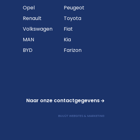
Opel
Peugeot
Renault
Toyota
Volkswagen
Fiat
MAN
Kia
BYD
Farizon
Naar onze contactgegevens
BUUÚT WEBSITES & MARKETING