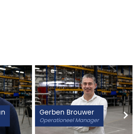
an
Gerben Brouwer
Operationeel Manager