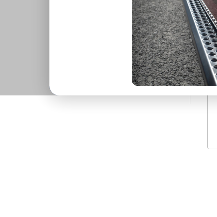
JAAR
PRODUCTGROEP