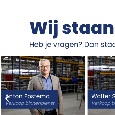
Wij staan
Heb je vragen? Dan staa
Anton Postema
Walter
Verkoop binnendienst
Verkoop b