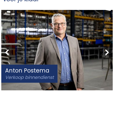
Anton Postema
Verkoop binnendienst