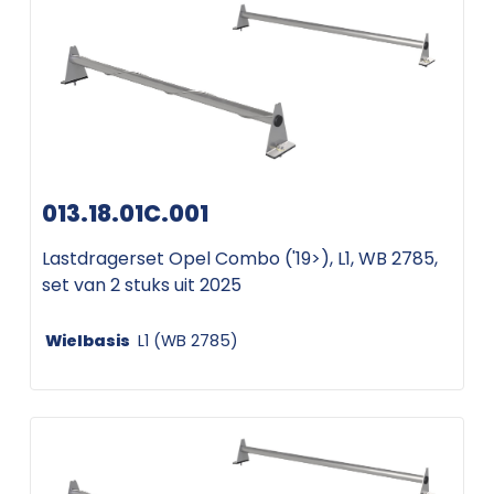
013.18.01C.001
Lastdragerset Opel Combo ('19>), L1, WB 2785,
set van 2 stuks uit 2025
Wielbasis
L1 (WB 2785)