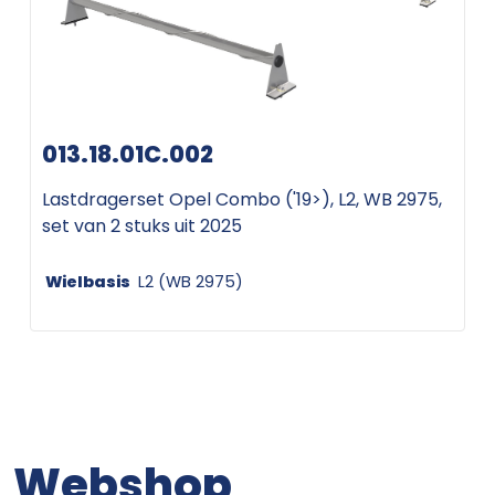
013.18.01C.002
Lastdragerset Opel Combo ('19>), L2, WB 2975,
set van 2 stuks uit 2025
Wielbasis
L2 (WB 2975)
Webshop