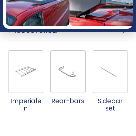
JAAR
PRODUCTGROEP
Imperiale
Rear-bars
Sidebar
n
set