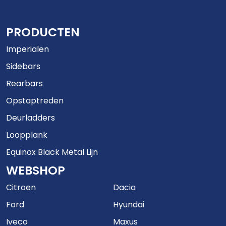
PRODUCTEN
Imperialen
Sidebars
Rearbars
Opstaptreden
Deurladders
Loopplank
Equinox Black Metal Lijn
WEBSHOP
Citroen
Dacia
Ford
Hyundai
Iveco
Maxus