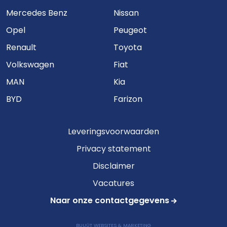
Mercedes Benz
Nissan
Opel
Peugeot
Renault
Toyota
Volkswagen
Fiat
MAN
Kia
BYD
Farizon
Leveringsvoorwaarden
Privacy statement
Disclaimer
Vacatures
Naar onze contactgegevens
BUUÚT WEBSITES & MARKETING