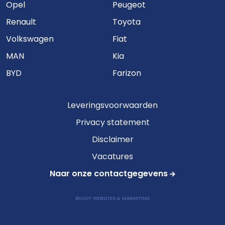
Opel
Peugeot
Renault
Toyota
Volkswagen
Fiat
MAN
Kia
BYD
Farizon
Leveringsvoorwaarden
Privacy statement
Disclaimer
Vacatures
Naar onze contactgegevens
BUUÚT WEBSITES & MARKETING