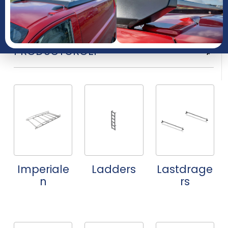
JAAR
PRODUCTGROEP
Imperiale
Ladders
Lastdrage
n
rs