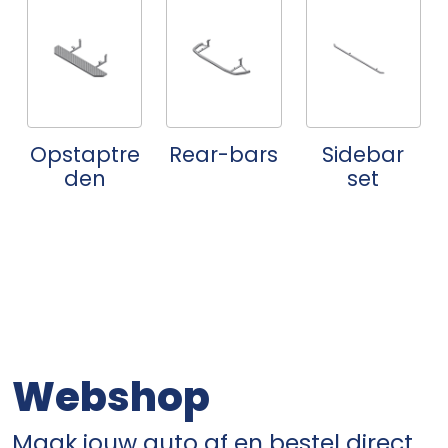
Opstaptre
Rear-bars
Sidebar
den
set
Webshop
Maak jouw auto af en bestel direct